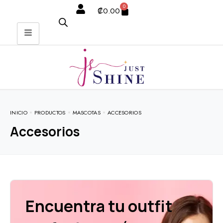
0
₡
0.00
INICIO
PRODUCTOS
MASCOTAS
ACCESORIOS
Accesorios
Encuentra tu outfit