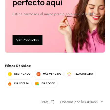
perfecto aquí
Estilos hermosos al mejor precio solo en Just SHINE
Ver Productos
Filtros Rápidos:
DESTACADO
MÁS VENDIDO
RELACIONADO
EN OFERTA
EN STOCK
Ordenar por los últimos
Filtros