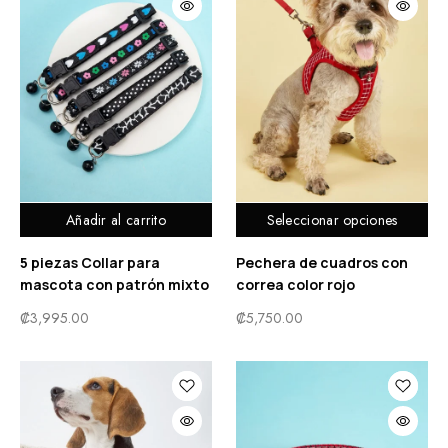
Añadir al carrito
Seleccionar opciones
5 piezas Collar para
Pechera de cuadros con
mascota con patrón mixto
correa color rojo
₡
3,995.00
₡
5,750.00