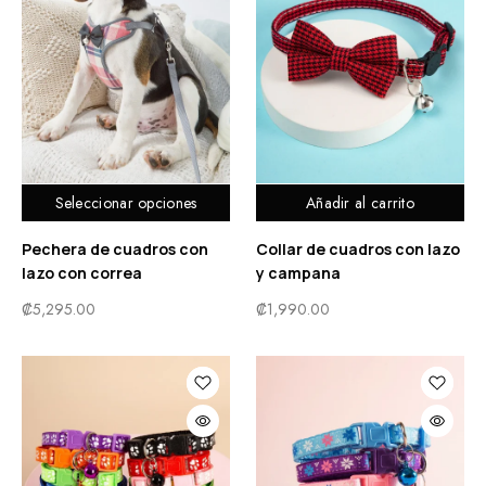
Seleccionar opciones
Añadir al carrito
Pechera de cuadros con
Collar de cuadros con lazo
lazo con correa
y campana
₡
5,295.00
₡
1,990.00