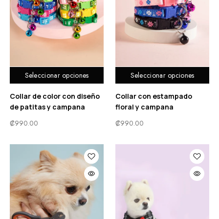
Seleccionar opciones
Seleccionar opciones
Collar de color con diseño
Collar con estampado
de patitas y campana
floral y campana
₡
990.00
₡
990.00