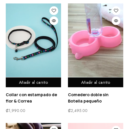
Añadir al carrito
Añadir al carrito
Collar con estampado de
Comedero doble sin
flor & Correa
Botella pequeño
₡
1,990.00
₡
2,495.00