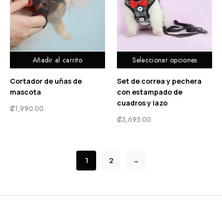
Añadir al carrito
Seleccionar opciones
Cortador de uñas de
Set de correa y pechera
mascota
con estampado de
cuadros y lazo
₡
1,990.00
₡
3,695.00
1
2
→