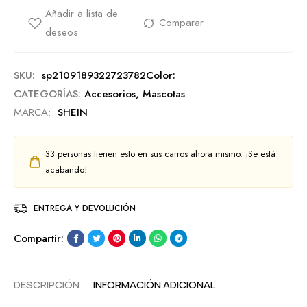
SKU:
sp2109189322723782Color:
CATEGORÍAS:
Accesorios
,
Mascotas
MARCA:
SHEIN
33
personas tienen esto en sus carros ahora mismo. ¡Se está
acabando!
ENTREGA Y DEVOLUCIÓN
Compartir:
DESCRIPCIÓN
INFORMACIÓN ADICIONAL