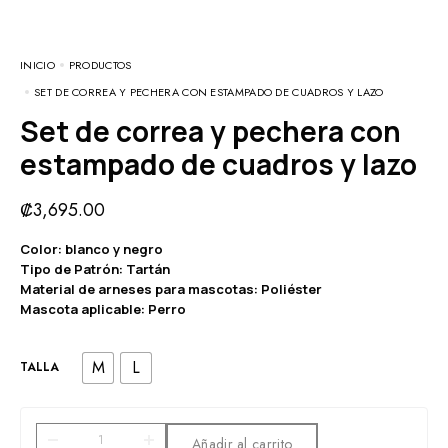
INICIO
PRODUCTOS
SET DE CORREA Y PECHERA CON ESTAMPADO DE CUADROS Y LAZO
Set de correa y pechera con
estampado de cuadros y lazo
₡
3,695.00
Color: blanco y negro
Tipo de Patrón: Tartán
Material de arneses para mascotas: Poliéster
Mascota aplicable: Perro
M
L
TALLA
Añadir al carrito