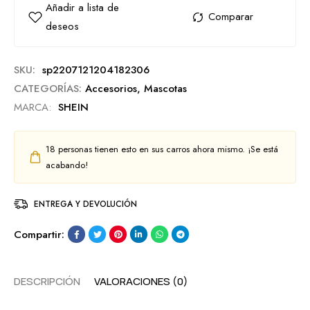
SKU:
sp2207121204182306
CATEGORÍAS:
Accesorios
,
Mascotas
MARCA:
SHEIN
18
personas tienen esto en sus carros ahora mismo. ¡Se está
acabando!
ENTREGA Y DEVOLUCIÓN
Compartir:
DESCRIPCIÓN
VALORACIONES (0)