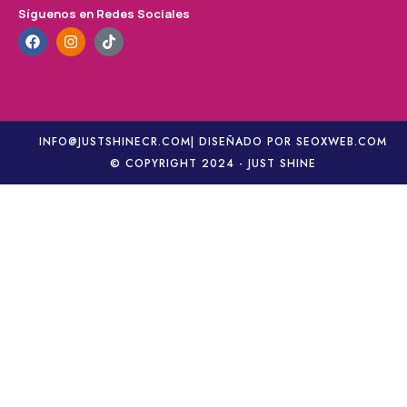
Síguenos en Redes Sociales
INFO@JUSTSHINECR.COM
| DISEÑADO POR SEOXWEB.COM
© COPYRIGHT 2024 - JUST SHINE
Collar de cuadros con lazo y campana