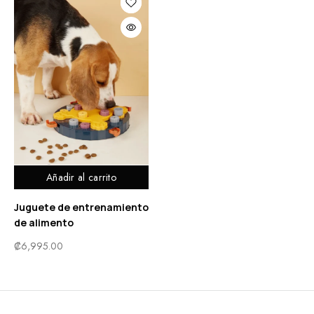
Añadir al carrito
Juguete de entrenamiento
de alimento
₡
6,995.00