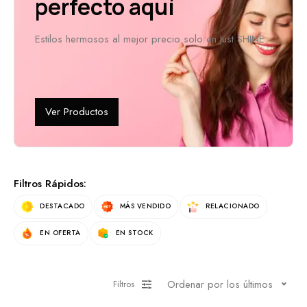
perfecto aquí
Estilos hermosos al mejor precio solo en Just SHINE
Ver Productos
Filtros Rápidos:
DESTACADO
MÁS VENDIDO
RELACIONADO
EN OFERTA
EN STOCK
Ordenar por los últimos
Filtros