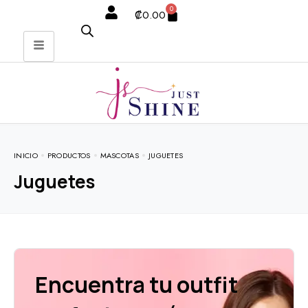
0
₡
0.00
INICIO
PRODUCTOS
MASCOTAS
JUGUETES
Juguetes
Encuentra tu outfit