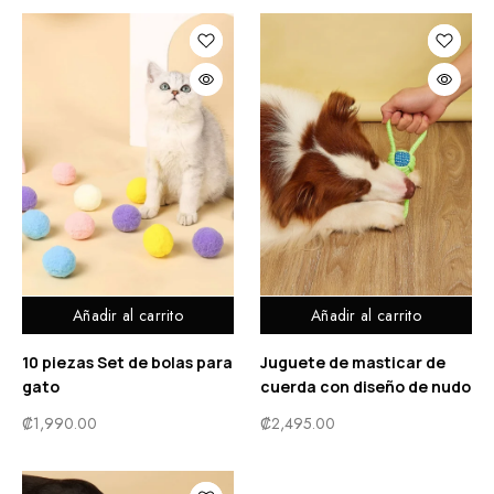
Añadir al carrito
Añadir al carrito
10 piezas Set de bolas para
Juguete de masticar de
gato
cuerda con diseño de nudo
₡
1,990.00
₡
2,495.00