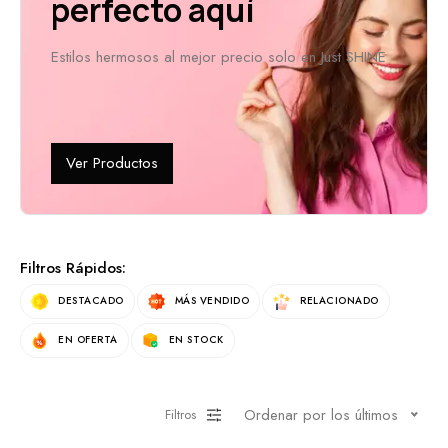
perfecto aquí
Estilos hermosos al mejor precio solo en Just SHINE
Ver Productos
Filtros Rápidos:
DESTACADO
MÁS VENDIDO
RELACIONADO
EN OFERTA
EN STOCK
Ordenar por los últimos
Filtros