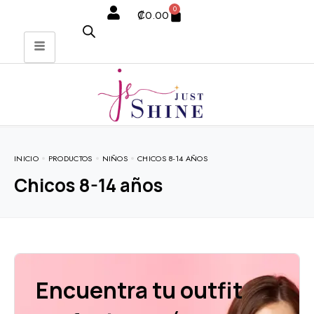
0
₡
0.00
INICIO
PRODUCTOS
NIÑOS
CHICOS 8-14 AÑOS
Chicos 8-14 años
Encuentra tu outfit