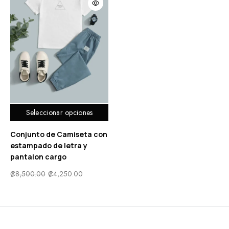
Seleccionar opciones
Conjunto de Camiseta con
estampado de letra y
pantalon cargo
₡
8,500.00
₡
4,250.00