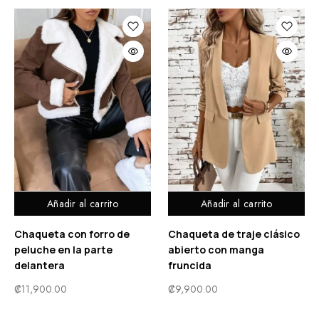
Añadir al carrito
Añadir al carrito
Chaqueta con forro de
Chaqueta de traje clásico
peluche en la parte
abierto con manga
delantera
fruncida
₡
11,900.00
₡
9,900.00