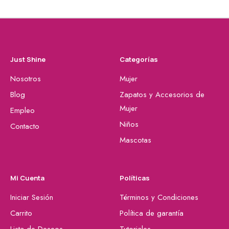
Just Shine
Categorías
Nosotros
Mujer
Blog
Zapatos y Accesorios de
Mujer
Empleo
Niños
Contacto
Mascotas
Mi Cuenta
Políticas
Iniciar Sesión
Términos y Condiciones
Carrito
Política de garantía
Lista de Deseos
Tutoriales