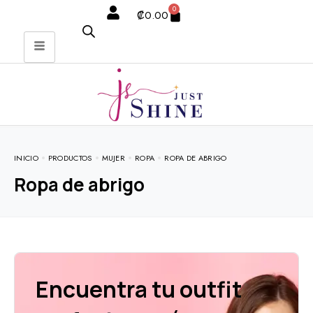
0
₡
0.00
INICIO
PRODUCTOS
MUJER
ROPA
ROPA DE ABRIGO
Ropa de abrigo
Encuentra tu outfit