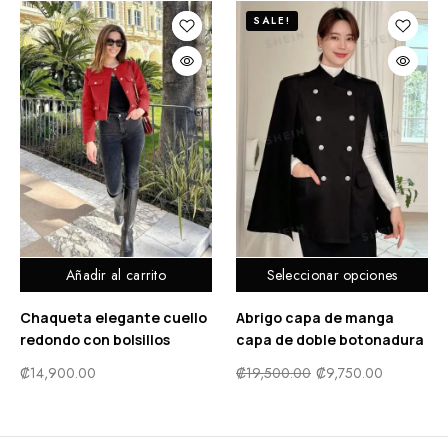
SALE!
Añadir al carrito
Seleccionar opciones
Chaqueta elegante cuello
Abrigo capa de manga
redondo con bolsillos
capa de doble botonadura
₡
14,900.00
₡
19,500.00
₡
9,750.00