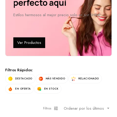
perfecto aquí
Estilos hermosos al mejor precio solo en Just SHINE
Ver Productos
Filtros Rápidos:
DESTACADO
MÁS VENDIDO
RELACIONADO
EN OFERTA
EN STOCK
Ordenar por los últimos
Filtros