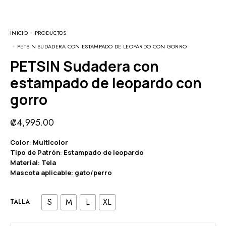
INICIO
PRODUCTOS
PETSIN SUDADERA CON ESTAMPADO DE LEOPARDO CON GORRO
PETSIN Sudadera con
estampado de leopardo con
gorro
₡
4,995.00
Color: Multicolor
Tipo de Patrón: Estampado de leopardo
Material: Tela
Mascota aplicable: gato/perro
S
M
L
XL
TALLA