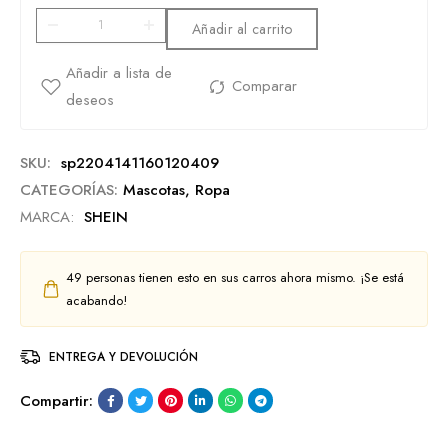
Añadir al carrito
SKU:
sp2204141160120409
CATEGORÍAS:
Mascotas
,
Ropa
MARCA:
SHEIN
49
personas tienen esto en sus carros ahora mismo. ¡Se está
acabando!
ENTREGA Y DEVOLUCIÓN
Compartir: