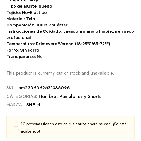
Tipo de ajuste: suelto
Tejido: No-Elástico
Material: Tela
Composición: 100% Poliéster
Instrucciones de Cuidado: Lavado a mano o limpieza en seco
profesional
Temperatura: Primavera/Verano (18-25℃/63-77℉)
Forro: Sin Forro
Transparente: No
This product is currently out of stock and unavailable.
SKU:
sm2306062631386096
CATEGORÍAS:
Hombre
,
Pantalones y Shorts
MARCA:
SHEIN
10
personas tienen esto en sus carros ahora mismo. ¡Se está
acabando!