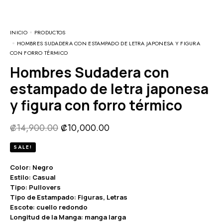
INICIO
PRODUCTOS
HOMBRES SUDADERA CON ESTAMPADO DE LETRA JAPONESA Y FIGURA
CON FORRO TÉRMICO
Hombres Sudadera con
estampado de letra japonesa
y figura con forro térmico
₡
14,900.00
₡
10,000.00
SALE!
Color: Negro
Estilo: Casual
Tipo: Pullovers
Tipo de Estampado: Figuras, Letras
Escote: cuello redondo
Longitud de la Manga: manga larga