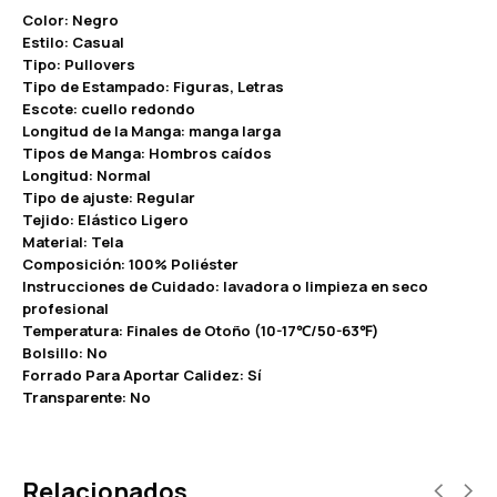
Color: Negro
Estilo: Casual
Tipo: Pullovers
Tipo de Estampado: Figuras, Letras
Escote: cuello redondo
Longitud de la Manga: manga larga
Tipos de Manga: Hombros caídos
Longitud: Normal
Tipo de ajuste: Regular
Tejido: Elástico Ligero
Material: Tela
Composición: 100% Poliéster
Instrucciones de Cuidado: lavadora o limpieza en seco
profesional
Temperatura: Finales de Otoño (10-17℃/50-63℉)
Bolsillo: No
Forrado Para Aportar Calidez: Sí
Transparente: No
Relacionados