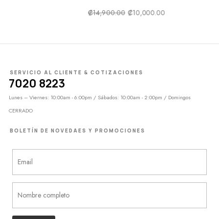
.00
SERVICIO AL CLIENTE & COTIZACIONES
7020 8223
Lunes – Viernes: 10:00am - 6:00pm / Sábados: 10:00am - 2:00pm / Domingos
CERRADO
BOLETÍN DE NOVEDAES Y PROMOCIONES