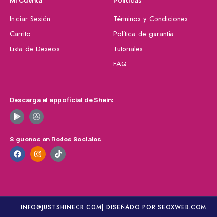
Mi Cuenta
Políticas
Iniciar Sesión
Términos y Condiciones
Carrito
Política de garantía
Lista de Deseos
Tutoriales
FAQ
Descarga el app oficial de Shein:
Síguenos en Redes Sociales
INFO@JUSTSHINECR.COM
| DISEÑADO POR SEOXWEB.COM