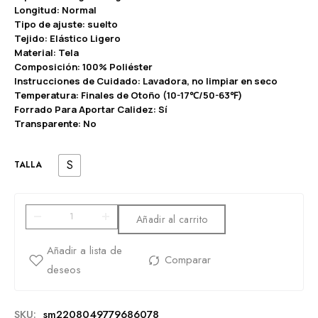
Longitud: Normal
Tipo de ajuste: suelto
Tejido: Elástico Ligero
Material: Tela
Composición: 100% Poliéster
Instrucciones de Cuidado: Lavadora, no limpiar en seco
Temperatura: Finales de Otoño (10-17℃/50-63℉)
Forrado Para Aportar Calidez: Sí
Transparente: No
S
TALLA
Añadir al carrito
SKU:
sm2208049779686078