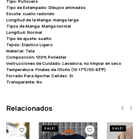
Tipo: Pullovers
Tipo de Estampado: Dibujos animados
Escote: cuello redondo
Longitud de la Manga: manga larga
Tipos de Manga: Manga normal
Longitud: Normal
Tipo de ajuste: suelto
Tejido: Elástico Ligero
Material: Tela
Composición: 100% Poliéster
Instrucciones de Cuidado: Lavadora, no limpiar en seco
Temperatura: Finales de Otoño (10-17℃/50-63℉)
Forrado Para Aportar Calidez: Sí
Transparente: No
Relacionados
SALE!
SALE!