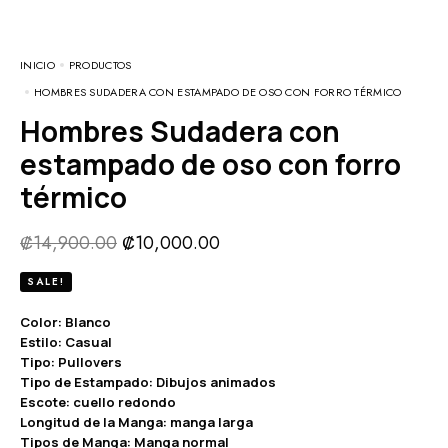
INICIO
PRODUCTOS
HOMBRES SUDADERA CON ESTAMPADO DE OSO CON FORRO TÉRMICO
Hombres Sudadera con
estampado de oso con forro
térmico
₡
14,900.00
₡
10,000.00
SALE!
Color: Blanco
Estilo: Casual
Tipo: Pullovers
Tipo de Estampado: Dibujos animados
Escote: cuello redondo
Longitud de la Manga: manga larga
Tipos de Manga: Manga normal