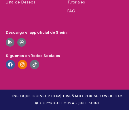
Lista de Deseos
Tutoriales
FAQ
Descarga el app oficial de Shein:
Síguenos en Redes Sociales
INFO@JUSTSHINECR.COM
| DISEÑADO POR SEOXWEB.COM
© COPYRIGHT 2024 - JUST SHINE