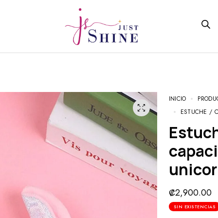
INICIO
PRODU
ESTUCHE / 
Estuche / Cartuchera de gran
capaci
unicor
₡
2,900.00
SIN EXISTENCIAS