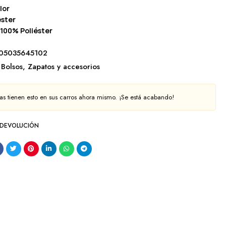
lor
éster
100% Poliéster
05035645102
Bolsos
,
Zapatos y accesorios
s tienen esto en sus carros ahora mismo. ¡Se está acabando!
 DEVOLUCIÓN