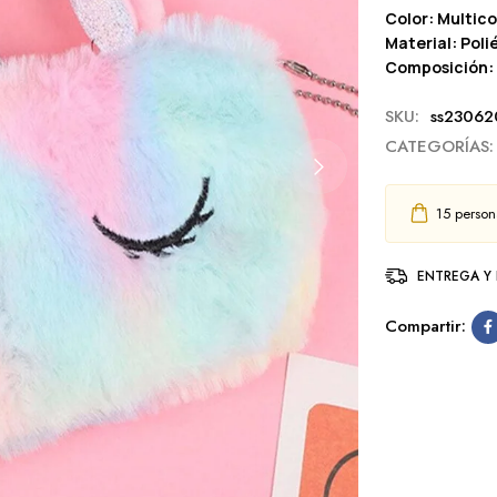
Color: Multico
Material: Poli
Composición: 
SKU:
ss23062
CATEGORÍAS:
15
persona
ENTREGA Y
Compartir: