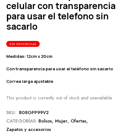
celular con transparencia
para usar el telefono sin
sacarlo
SIN EXISTENCIAS
Medidas: 12cm x 20cm
Con transparencia para usar el teléfono sin sacarlo
Correa larga ajustable
This product is currently out of stock and unavailable.
SKU:
B08GFP99V2
CATEGORÍAS:
Bolsos
,
Mujer
,
Ofertas
,
Zapatos y accesorios