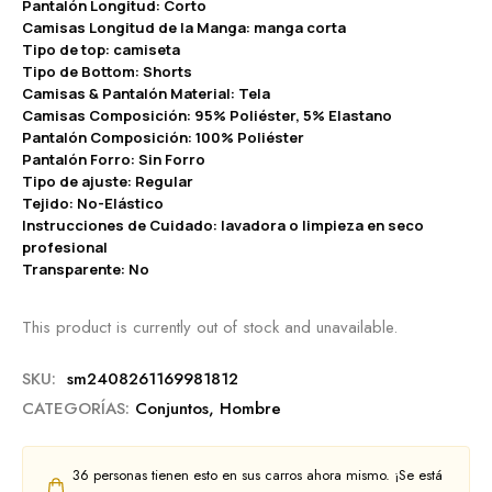
Pantalón Longitud: Corto
Camisas Longitud de la Manga: manga corta
Tipo de top: camiseta
Tipo de Bottom: Shorts
Camisas & Pantalón Material: Tela
Camisas Composición: 95% Poliéster, 5% Elastano
Pantalón Composición: 100% Poliéster
Pantalón Forro: Sin Forro
Tipo de ajuste: Regular
Tejido: No-Elástico
Instrucciones de Cuidado: lavadora o limpieza en seco
profesional
Transparente: No
This product is currently out of stock and unavailable.
SKU:
sm2408261169981812
CATEGORÍAS:
Conjuntos
,
Hombre
36
personas tienen esto en sus carros ahora mismo. ¡Se está