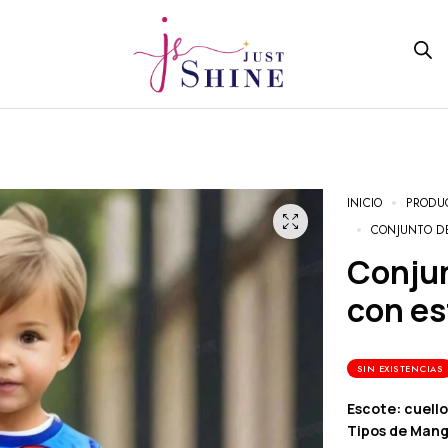
INICIO
PRODU
CONJUNTO DE
Conjunto de 2 piezas para niño de
con es
SIN EXISTENCIAS
Escote: cuell
Tipos de Man