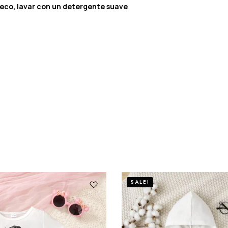
seco, lavar con un detergente suave
SALE!