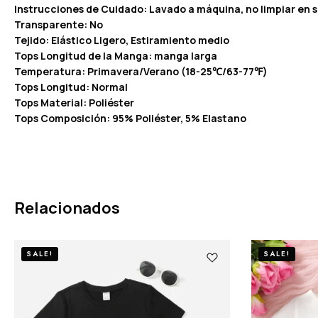
Instrucciones de Cuidado: Lavado a máquina, no limpiar en 
Transparente: No
Tejido: Elástico Ligero, Estiramiento medio
Tops Longitud de la Manga: manga larga
Temperatura: Primavera/Verano (18-25℃/63-77℉)
Tops Longitud: Normal
Tops Material: Poliéster
Tops Composición: 95% Poliéster, 5% Elastano
Relacionados
SALE!
SALE!