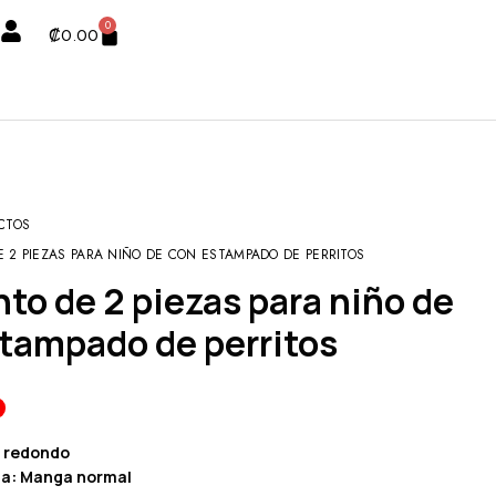
0
₡
0.00
CTOS
 2 PIEZAS PARA NIÑO DE CON ESTAMPADO DE PERRITOS
tampado de perritos
o redondo
ga: Manga normal