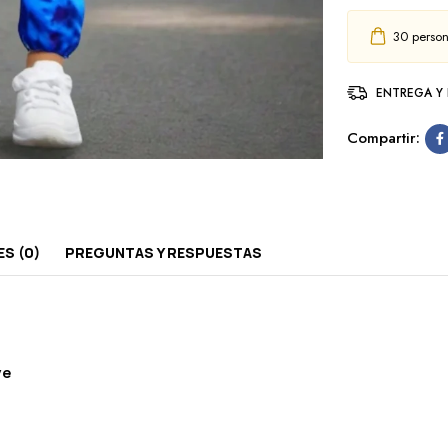
30
person
ENTREGA Y
Compartir:
S (0)
PREGUNTAS Y RESPUESTAS
ye