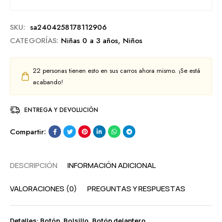
SKU:
sa2404258178112906
CATEGORÍAS:
Niñas 0 a 3 años
,
Niños
22
personas tienen esto en sus carros ahora mismo. ¡Se está
acabando!
ENTREGA Y DEVOLUCIÓN
Compartir:
DESCRIPCIÓN
INFORMACIÓN ADICIONAL
VALORACIONES (0)
PREGUNTAS Y RESPUESTAS
Detalles: Botón, Bolsillo, Botón delantero