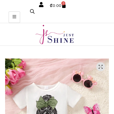
0
₡
0.00