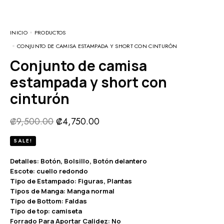
INICIO
PRODUCTOS
CONJUNTO DE CAMISA ESTAMPADA Y SHORT CON CINTURÓN
Conjunto de camisa
estampada y short con
cinturón
₡
9,500.00
₡
4,750.00
SALE!
Detalles: Botón, Bolsillo, Botón delantero
Escote: cuello redondo
Tipo de Estampado: Figuras, Plantas
Tipos de Manga: Manga normal
Tipo de Bottom: Faldas
Tipo de top: camiseta
Forrado Para Aportar Calidez: No