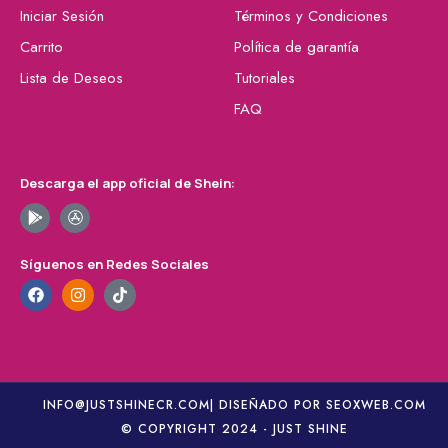
Iniciar Sesión
Términos y Condiciones
Carrito
Política de garantía
Lista de Deseos
Tutoriales
FAQ
Descarga el app oficial de Shein:
Síguenos en Redes Sociales
INFO@JUSTSHINECR.COM
| DISEÑADO POR SEOXWEB.COM
© COPYRIGHT 2024 - JUST SHINE