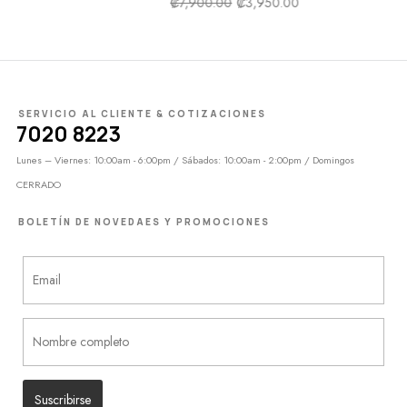
₡
7,900.00
₡
3,950.00
SERVICIO AL CLIENTE & COTIZACIONES
7020 8223
Lunes – Viernes: 10:00am - 6:00pm / Sábados: 10:00am - 2:00pm / Domingos
CERRADO
BOLETÍN DE NOVEDAES Y PROMOCIONES