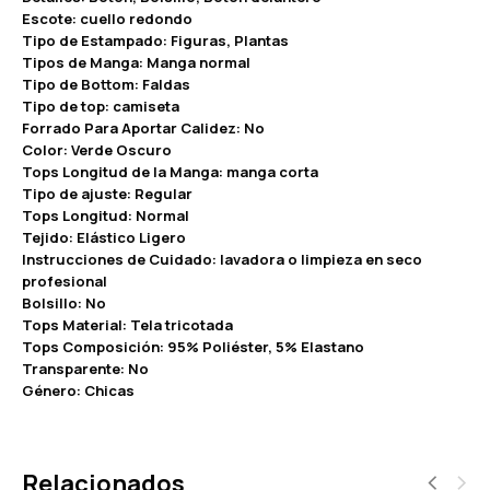
Escote: cuello redondo
Tipo de Estampado: Figuras, Plantas
Tipos de Manga: Manga normal
Tipo de Bottom: Faldas
Tipo de top: camiseta
Forrado Para Aportar Calidez: No
Color: Verde Oscuro
Tops Longitud de la Manga: manga corta
Tipo de ajuste: Regular
Tops Longitud: Normal
Tejido: Elástico Ligero
Instrucciones de Cuidado: lavadora o limpieza en seco
profesional
Bolsillo: No
Tops Material: Tela tricotada
Tops Composición: 95% Poliéster, 5% Elastano
Transparente: No
Género: Chicas
Relacionados