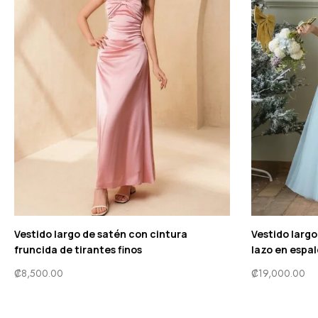
Vestido largo de satén con cintura
Vestido largo 
fruncida de tirantes finos
lazo en espa
₡
8,500.00
₡
19,000.00