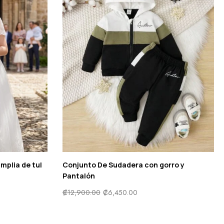
amplia de tul
Conjunto De Sudadera con gorro y
Pantalón
₡
12,900.00
₡
6,450.00