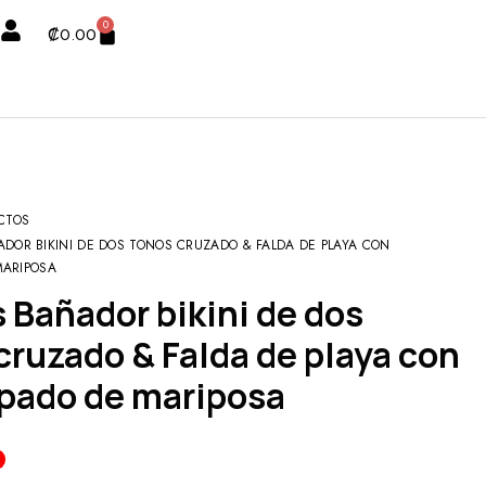
0
₡
0.00
CTOS
DOR BIKINI DE DOS TONOS CRUZADO & FALDA DE PLAYA CON
MARIPOSA
cruzado & Falda de playa con
pado de mariposa