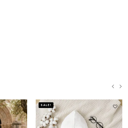
SALE!