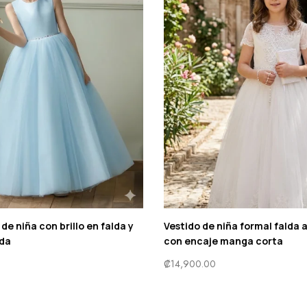
de niña con brillo en falda y
Vestido de niña formal falda 
lda
con encaje manga corta
₡
14,900.00