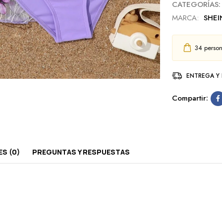
CATEGORÍAS:
MARCA:
SHEI
34
person
ENTREGA Y
Compartir:
S (0)
PREGUNTAS Y RESPUESTAS