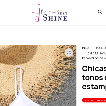
INICIO
PRODU
CHICAS BAÑA
ESTAMPADO DE 
Chicas Bañador bikini de dos
tonos 
estam
SIN EXISTENCIAS