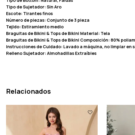
Tipo de Bottom: Natural, Faldas
Tipo de Sujetador: Sin Aro
Escote: Tirantes finos
Número de piezas: Conjunto de 3 pieza
Tejido: Estiramiento medio
Braguitas de Bikini & Tops de Bikini Material: Tela
Braguitas de Bikini & Tops de Bikini Composición: 80% polia
Instrucciones de Cuidado: Lavado a máquina, no limpiar en 
Relleno Sujetador: Almohadillas Extraíbles
Relacionados