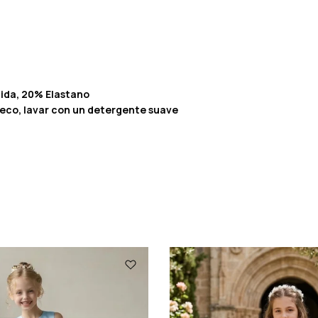
mida, 20% Elastano
seco, lavar con un detergente suave