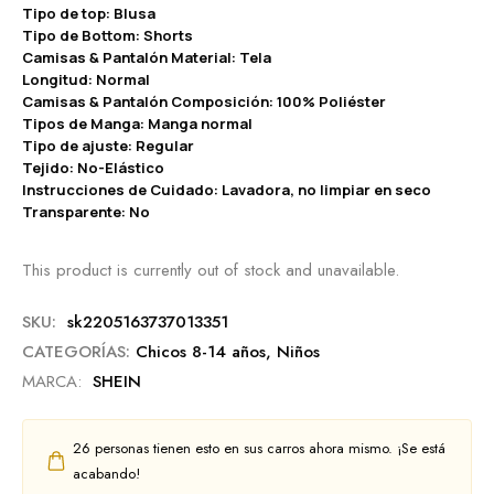
Tipo de top: Blusa
Tipo de Bottom: Shorts
Camisas & Pantalón Material: Tela
Longitud: Normal
Camisas & Pantalón Composición: 100% Poliéster
Tipos de Manga: Manga normal
Tipo de ajuste: Regular
Tejido: No-Elástico
Instrucciones de Cuidado: Lavadora, no limpiar en seco
Transparente: No
This product is currently out of stock and unavailable.
SKU:
sk2205163737013351
CATEGORÍAS:
Chicos 8-14 años
,
Niños
MARCA:
SHEIN
26
personas tienen esto en sus carros ahora mismo. ¡Se está
acabando!