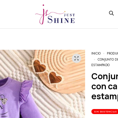
INICIO
PRODU
CONJUNTO D
ESTAMPADO
Conjunto de blusa de manga larga
con ca
estam
SIN EXISTENCIAS