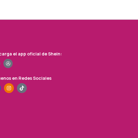
arga el app oficial de Shein:
uenos en Redes Sociales