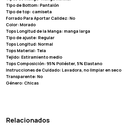
Tipo de Bottom: Pantalón
Tipo de top: camiseta
Forrado Para Aportar Calidez: No
Color: Morado
Tops Longitud de la Manga: manga larga
Tipo de ajuste: Regular
Tops Longitud: Normal
Tops Material: Tela
Tejido: Estiramiento medio
Tops Composición: 95% Poliéster, 5% Elastano
Instrucciones de Cuidado: Lavadora, no limpiar en seco
Transparente: No
Género: Chicas
Relacionados