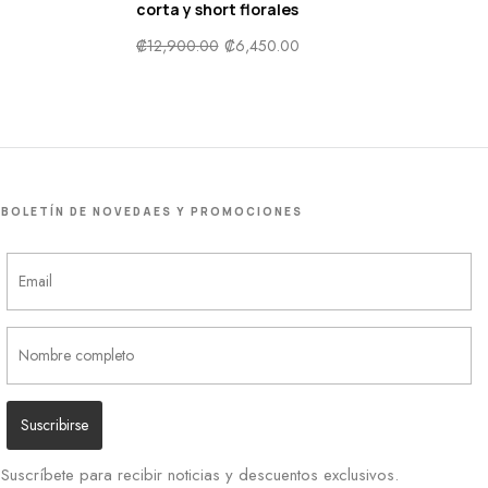
corta y short florales
₡
12,900.00
₡
6,450.00
BOLETÍN DE NOVEDAES Y PROMOCIONES
Suscríbete para recibir noticias y descuentos exclusivos.