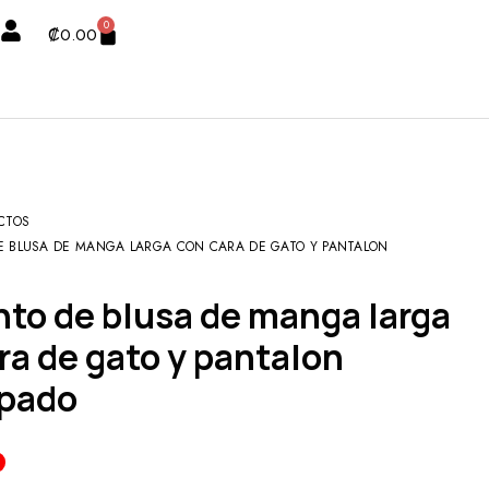
0
₡
0.00
CTOS
E BLUSA DE MANGA LARGA CON CARA DE GATO Y PANTALON
ra de gato y pantalon
pado