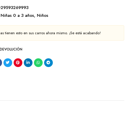
029593269993
Niñas 0 a 3 años
,
Niños
as tienen esto en sus carros ahora mismo. ¡Se está acabando!
 DEVOLUCIÓN