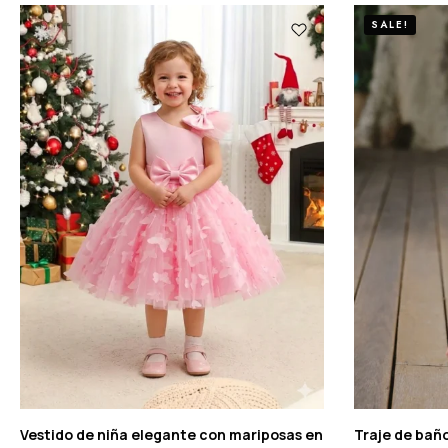
SALE!
Vestido de niña elegante con mariposas en
Traje de baño