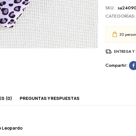
SKU:
sa2409
CATEGORÍAS:
30
person
ENTREGA Y
Compartir:
S (0)
PREGUNTAS Y RESPUESTAS
e Leopardo