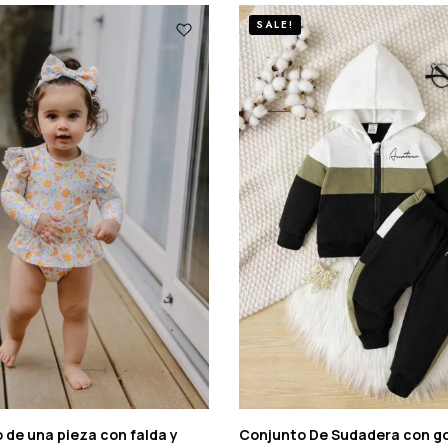
SALE!
 de una pieza con falda y
Conjunto De Sudadera con go