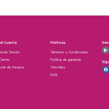
Mi Cuenta
Políticas
Desc
Iniciar Sesión
Términos y Condiciones
Carrito
Política de garantía
Síg
Lista de Deseos
Tutoriales
FAQ