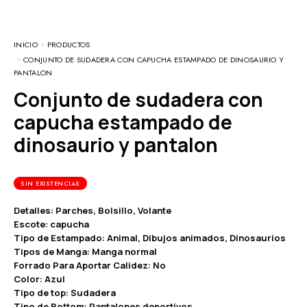
INICIO
PRODUCTOS
CONJUNTO DE SUDADERA CON CAPUCHA ESTAMPADO DE DINOSAURIO Y
PANTALON
Conjunto de sudadera con
capucha estampado de
dinosaurio y pantalon
SIN EXISTENCIAS
Detalles: Parches, Bolsillo, Volante
Escote: capucha
Tipo de Estampado: Animal, Dibujos animados, Dinosaurios
Tipos de Manga: Manga normal
Forrado Para Aportar Calidez: No
Color: Azul
Tipo de top: Sudadera
Tipo de Bottom: Pantalones deportivos