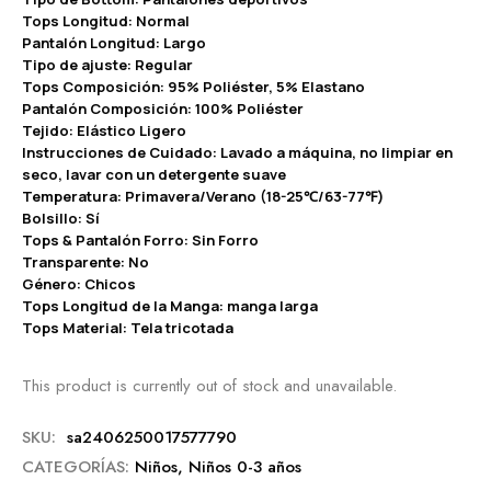
Tops Longitud: Normal
Pantalón Longitud: Largo
Tipo de ajuste: Regular
Tops Composición: 95% Poliéster, 5% Elastano
Pantalón Composición: 100% Poliéster
Tejido: Elástico Ligero
Instrucciones de Cuidado: Lavado a máquina, no limpiar en
seco, lavar con un detergente suave
Temperatura: Primavera/Verano (18-25℃/63-77℉)
Bolsillo: Sí
Tops & Pantalón Forro: Sin Forro
Transparente: No
Género: Chicos
Tops Longitud de la Manga: manga larga
Tops Material: Tela tricotada
This product is currently out of stock and unavailable.
SKU:
sa2406250017577790
CATEGORÍAS:
Niños
,
Niños 0-3 años