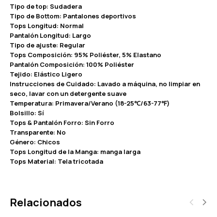
Tipo de top: Sudadera
Tipo de Bottom: Pantalones deportivos
Tops Longitud: Normal
Pantalón Longitud: Largo
Tipo de ajuste: Regular
Tops Composición: 95% Poliéster, 5% Elastano
Pantalón Composición: 100% Poliéster
Tejido: Elástico Ligero
Instrucciones de Cuidado: Lavado a máquina, no limpiar en
seco, lavar con un detergente suave
Temperatura: Primavera/Verano (18-25℃/63-77℉)
Bolsillo: Sí
Tops & Pantalón Forro: Sin Forro
Transparente: No
Género: Chicos
Tops Longitud de la Manga: manga larga
Tops Material: Tela tricotada
Relacionados