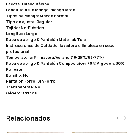
Escote: Cuello Béisbol
Longitud de la Manga: manga larga
Tipos de Manga: Manga normal
Tipo de ajuste: Regular
Tejido: No-Elástico
Longitud: Largo
Ropa de abrigo & Pantalón Material: Tela
Instrucciones de Cuidado: lavadora o limpieza en seco
profesional
Temperatura: Primavera/Verano (18-25℃/63-77℉)
Ropa de abrigo & Pantalón Composición: 70% Algodón, 30%
Poliéster
Bolsillo: No
Pantalón Forro: Sin Forro
Transparente: No
Género: Chicos
Relacionados