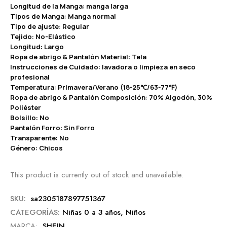
Longitud de la Manga: manga larga
Tipos de Manga: Manga normal
Tipo de ajuste: Regular
Tejido: No-Elástico
Longitud: Largo
Ropa de abrigo & Pantalón Material: Tela
Instrucciones de Cuidado: lavadora o limpieza en seco
profesional
Temperatura: Primavera/Verano (18-25℃/63-77℉)
Ropa de abrigo & Pantalón Composición: 70% Algodón, 30%
Poliéster
Bolsillo: No
Pantalón Forro: Sin Forro
Transparente: No
Género: Chicos
This product is currently out of stock and unavailable.
SKU:
sa2305187897751367
CATEGORÍAS:
Niñas 0 a 3 años
,
Niños
MARCA:
SHEIN