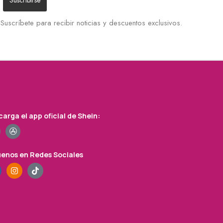
Suscríbete para recibir noticias y descuentos exclusivos.
arga el app oficial de Shein:
uenos en Redes Sociales