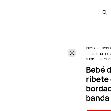
INICIO
PRODU
BEBÉ DE HO
SHORTS EN MEZC
Bebé de hombros descubiertos
ribete
bordad
banda