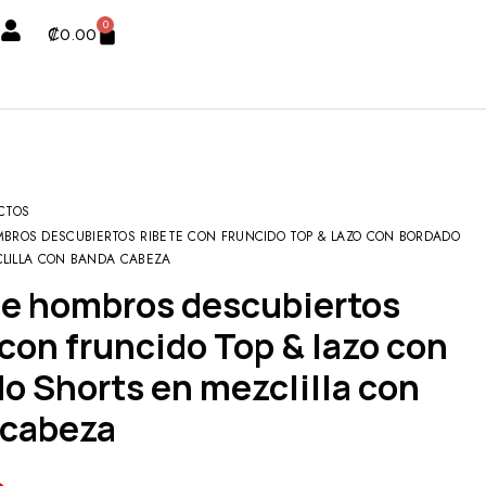
0
₡
0.00
CTOS
MBROS DESCUBIERTOS RIBETE CON FRUNCIDO TOP & LAZO CON BORDADO
LILLA CON BANDA CABEZA
 con fruncido Top & lazo con
o Shorts en mezclilla con
 cabeza