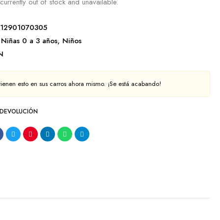
currently out of stock and unavailable.
212901070305
Niñas 0 a 3 años
,
Niños
N
tienen esto en sus carros ahora mismo. ¡Se está acabando!
 DEVOLUCIÓN