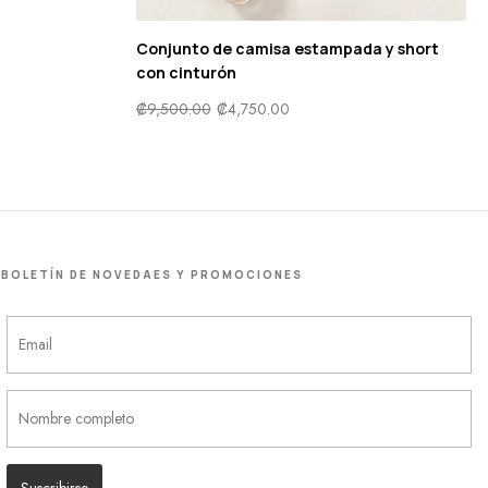
Conjunto de camisa estampada y short
con cinturón
₡
9,500.00
₡
4,750.00
BOLETÍN DE NOVEDAES Y PROMOCIONES