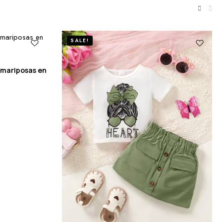
SALE!
 mariposas en