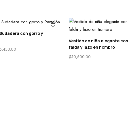
Sudadera con gorro y
Vestido de niña elegante con
falda y lazo en hombro
6,450.00
₡
10,500.00