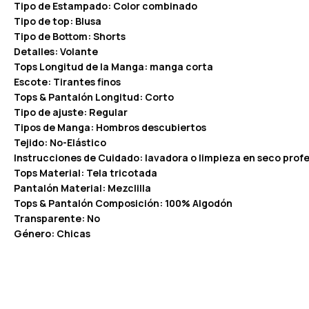
Tipo de Estampado: Color combinado
Tipo de top: Blusa
Tipo de Bottom: Shorts
Detalles: Volante
Tops Longitud de la Manga: manga corta
Escote: Tirantes finos
Tops & Pantalón Longitud: Corto
Tipo de ajuste: Regular
Tipos de Manga: Hombros descubiertos
Tejido: No-Elástico
Instrucciones de Cuidado: lavadora o limpieza en seco profe
Tops Material: Tela tricotada
Pantalón Material: Mezclilla
Tops & Pantalón Composición: 100% Algodón
Transparente: No
Género: Chicas