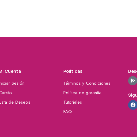
Mi Cuenta
Políticas
Desc
Iniciar Sesión
Términos y Condiciones
Carrito
Política de garantía
Síg
Lista de Deseos
Tutoriales
FAQ