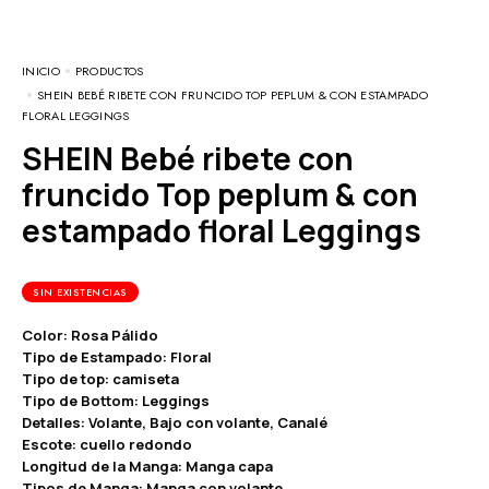
INICIO
PRODUCTOS
SHEIN BEBÉ RIBETE CON FRUNCIDO TOP PEPLUM & CON ESTAMPADO
FLORAL LEGGINGS
SHEIN Bebé ribete con
fruncido Top peplum & con
estampado floral Leggings
SIN EXISTENCIAS
Color: Rosa Pálido
Tipo de Estampado: Floral
Tipo de top: camiseta
Tipo de Bottom: Leggings
Detalles: Volante, Bajo con volante, Canalé
Escote: cuello redondo
Longitud de la Manga: Manga capa
Tipos de Manga: Manga con volante