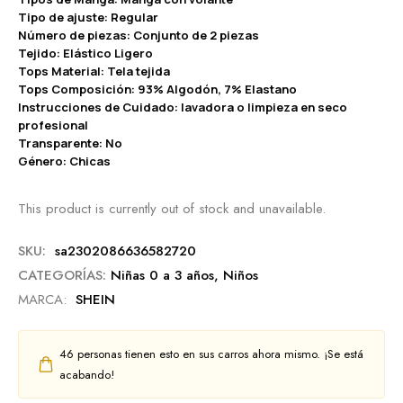
Tipo de ajuste: Regular
Número de piezas: Conjunto de 2 piezas
Tejido: Elástico Ligero
Tops Material: Tela tejida
Tops Composición: 93% Algodón, 7% Elastano
Instrucciones de Cuidado: lavadora o limpieza en seco
profesional
Transparente: No
Género: Chicas
This product is currently out of stock and unavailable.
SKU:
sa2302086636582720
CATEGORÍAS:
Niñas 0 a 3 años
,
Niños
MARCA:
SHEIN
46
personas tienen esto en sus carros ahora mismo. ¡Se está
acabando!