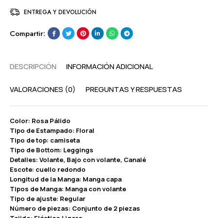
ENTREGA Y DEVOLUCIÓN
Compartir:
DESCRIPCIÓN
INFORMACIÓN ADICIONAL
VALORACIONES (0)
PREGUNTAS Y RESPUESTAS
Color: Rosa Pálido
Tipo de Estampado: Floral
Tipo de top: camiseta
Tipo de Bottom: Leggings
Detalles: Volante, Bajo con volante, Canalé
Escote: cuello redondo
Longitud de la Manga: Manga capa
Tipos de Manga: Manga con volante
Tipo de ajuste: Regular
Número de piezas: Conjunto de 2 piezas
Tejido: Elástico Ligero