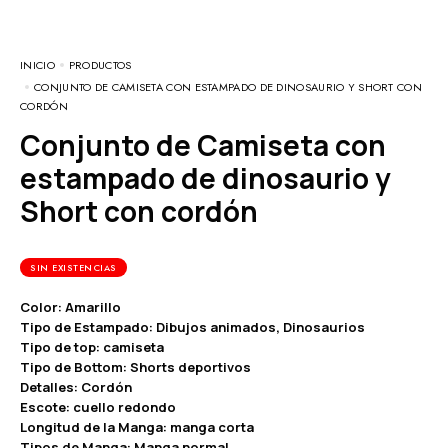
INICIO
PRODUCTOS
CONJUNTO DE CAMISETA CON ESTAMPADO DE DINOSAURIO Y SHORT CON
CORDÓN
Conjunto de Camiseta con
estampado de dinosaurio y
Short con cordón
SIN EXISTENCIAS
Color: Amarillo
Tipo de Estampado: Dibujos animados, Dinosaurios
Tipo de top: camiseta
Tipo de Bottom: Shorts deportivos
Detalles: Cordón
Escote: cuello redondo
Longitud de la Manga: manga corta
Tipos de Manga: Manga normal