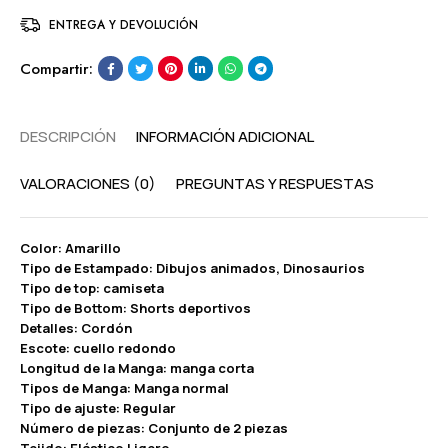
ENTREGA Y DEVOLUCIÓN
Compartir:
DESCRIPCIÓN
INFORMACIÓN ADICIONAL
VALORACIONES (0)
PREGUNTAS Y RESPUESTAS
Color: Amarillo
Tipo de Estampado: Dibujos animados, Dinosaurios
Tipo de top: camiseta
Tipo de Bottom: Shorts deportivos
Detalles: Cordón
Escote: cuello redondo
Longitud de la Manga: manga corta
Tipos de Manga: Manga normal
Tipo de ajuste: Regular
Número de piezas: Conjunto de 2 piezas
Tejido: Elástico Ligero