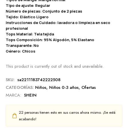
Tipo de ajuste: Regular
Número de piezas: Conjunto de 2 piezas
Tejido: Elástico Ligero
Instrucciones de Cuidado: lavadora o limpieza en seco
profesional
Tops Material: Tela tejida
Tops Composición: 95% Algodón, 5% Elastano
Transparente: No
Género: Chicos
This product is currently out of stock and unavailable.
SKU:
sa2211183742222508
CATEGORÍAS:
Niños
,
Niños 0-3 años
,
Ofertas
MARCA:
SHEIN
22
personas tienen esto en sus carros ahora mismo. ¡Se está
acabando!