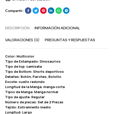
Compartir:
DESCRIPCIÓN
INFORMACIÓN ADICIONAL
VALORACIONES (0)
PREGUNTAS Y RESPUESTAS
Color: Multicolor
Tipo de Estampado: Dinosaurios
Tipo de top: camiseta
Tipo de Bottom: Shorts deportivos
Detalles: Botón, Parches, Bolsillo
Escote: cuello redondo
Longitud de la Manga: manga corta
Tipos de Manga: Manga normal
Tipo de ajuste: Regular
Número de piezas: Set de 2 Piezas
Tejido: Estiramiento medio
Longitud: Largo