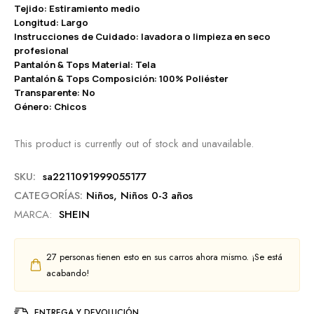
Tejido: Estiramiento medio
Longitud: Largo
Instrucciones de Cuidado: lavadora o limpieza en seco
profesional
Pantalón & Tops Material: Tela
Pantalón & Tops Composición: 100% Poliéster
Transparente: No
Género: Chicos
This product is currently out of stock and unavailable.
SKU:
sa2211091999055177
CATEGORÍAS:
Niños
,
Niños 0-3 años
MARCA:
SHEIN
27
personas tienen esto en sus carros ahora mismo. ¡Se está
acabando!
ENTREGA Y DEVOLUCIÓN