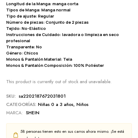
Longitud de la Manga: manga corta
Tipos de Manga: Manga normal
Tipo de ajuste: Regular
Número de piezas: Conjunto de 2 piezas
Tejido: No-Elástico
Instrucciones de Cuidado: lavadora o limpieza en seco
profesional
Transparente: No
Género: Chicos
Monos & Pantalón Material: Tela
Monos & Pantalón Composición: 100% Poliéster
This product is currently out of stock and unavailable.
SKU:
sa2202187672031801
CATEGORÍAS:
Niñas 0 a 3 años
,
Niños
MARCA:
SHEIN
58
personas tienen esto en sus carros ahora mismo. ¡Se está