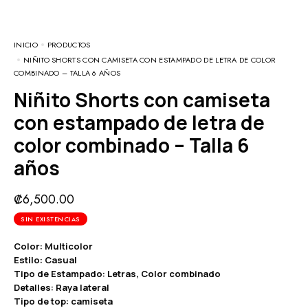
INICIO
PRODUCTOS
NIÑITO SHORTS CON CAMISETA CON ESTAMPADO DE LETRA DE COLOR
COMBINADO – TALLA 6 AÑOS
Niñito Shorts con camiseta
con estampado de letra de
color combinado – Talla 6
años
₡
6,500.00
SIN EXISTENCIAS
Color: Multicolor
Estilo: Casual
Tipo de Estampado: Letras, Color combinado
Detalles: Raya lateral
Tipo de top: camiseta