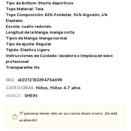
Tipo de Bottom: Shorts deportivos
Tops Material: Tela
Tops Composición: 62% Poliéster, 34% Algodón, 4%
Elastano
Escote: cuello redondo
Longitud de la Manga: manga corta
Tipos de Manga: Manga normal
Tipo de ajuste: Regular
Tejido: Elástico Ligero
Instrucciones de Cuidado: lavadora o limpieza en seco
profesional
Transparente: No
SKU:
sk2212183394754698
CATEGORÍAS:
Niños
,
Niños 4-7 años
MARCA:
SHEIN
17
personas tienen esto en sus carros ahora mismo. ¡Se está
acabando!