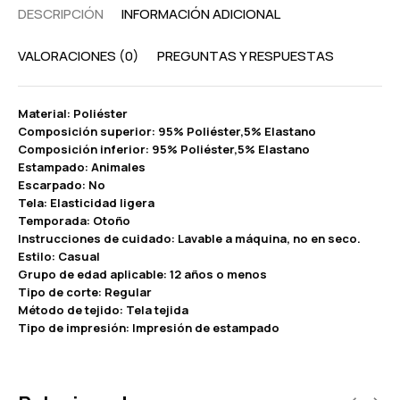
DESCRIPCIÓN
INFORMACIÓN ADICIONAL
VALORACIONES (0)
PREGUNTAS Y RESPUESTAS
Material: Poliéster
Composición superior: 95% Poliéster,5% Elastano
Composición inferior: 95% Poliéster,5% Elastano
Estampado: Animales
Escarpado: No
Tela: Elasticidad ligera
Temporada: Otoño
Instrucciones de cuidado: Lavable a máquina, no en seco.
Estilo: Casual
Grupo de edad aplicable: 12 años o menos
Tipo de corte: Regular
Método de tejido: Tela tejida
Tipo de impresión: Impresión de estampado