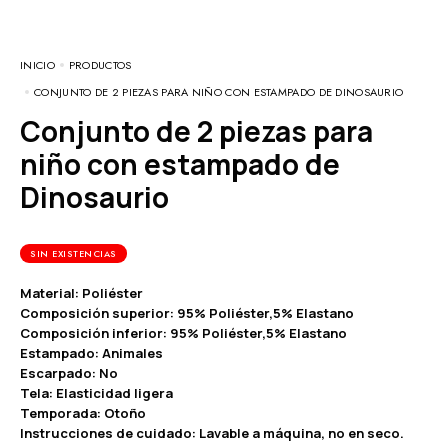
INICIO
PRODUCTOS
CONJUNTO DE 2 PIEZAS PARA NIÑO CON ESTAMPADO DE DINOSAURIO
Conjunto de 2 piezas para
niño con estampado de
Dinosaurio
SIN EXISTENCIAS
Material: Poliéster
Composición superior: 95% Poliéster,5% Elastano
Composición inferior: 95% Poliéster,5% Elastano
Estampado: Animales
Escarpado: No
Tela: Elasticidad ligera
Temporada: Otoño
Instrucciones de cuidado: Lavable a máquina, no en seco.