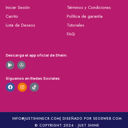
Iniciar Sesión
Términos y Condiciones
Carrito
Política de garantía
Lista de Deseos
Tutoriales
FAQ
Descarga el app oficial de Shein:
Síguenos en Redes Sociales
INFO@JUSTSHINECR.COM
| DISEÑADO POR SEOXWEB.COM
© COPYRIGHT 2024 - JUST SHINE