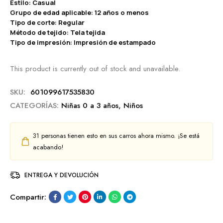
Estilo: Casual
Grupo de edad aplicable: 12 años o menos
Tipo de corte: Regular
Método de tejido: Tela tejida
Tipo de impresión: Impresión de estampado
This product is currently out of stock and unavailable.
SKU:
601099617535830
CATEGORÍAS:
Niñas 0 a 3 años
,
Niños
31
personas tienen esto en sus carros ahora mismo. ¡Se está
acabando!
ENTREGA Y DEVOLUCIÓN
Compartir: