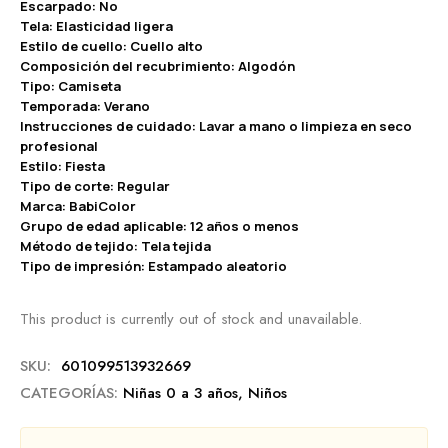
Escarpado: No
Tela: Elasticidad ligera
Estilo de cuello: Cuello alto
Composición del recubrimiento: Algodón
Tipo: Camiseta
Temporada: Verano
Instrucciones de cuidado: Lavar a mano o limpieza en seco
profesional
Estilo: Fiesta
Tipo de corte: Regular
Marca: BabiColor
Grupo de edad aplicable: 12 años o menos
Método de tejido: Tela tejida
Tipo de impresión: Estampado aleatorio
This product is currently out of stock and unavailable.
SKU:
601099513932669
CATEGORÍAS:
Niñas 0 a 3 años
,
Niños