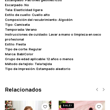
Escarpado: No
Tela: Elasticidad ligera
Estilo de cuello: Cuello alto
Composición del recubrimiento: Algodón
Tipo: Camiseta
Temporada: Verano
Instrucciones de cuidado: Lavar a mano o limpieza en seco
profesional
Estilo: Fiesta
Tipo de corte: Regular
Marca: BabiColor
Grupo de edad aplicable: 12 años o menos
Método de tejido: Tela tejida
Tipo de impresión: Estampado aleatorio
Relacionados
SALE!