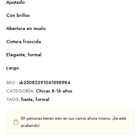
Ajustado
Con brillos
Abertura en muslo
Cintura fruncida
Elegante, formal
Largo
SKU:
sk25082291061598984
CATEGORÍA:
Chicas 8-16 años
TAGS:
fiesta
,
formal
59
personas tienen esto en sus carros ahora mismo. ¡Se está
acabando!