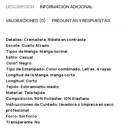
DESCRIPCIÓN
INFORMACIÓN ADICIONAL
VALORACIONES (0)
PREGUNTAS Y RESPUESTAS
Detalles: Cremallera, Ribete en contraste
Escote: Cuello Alzado
Tipos de Manga: Manga normal
Estilo: Casual
Color: Negro
Tipo de Estampado: Color combinado, Letras, A rayas
Longitud de la Manga: manga corta
Longitud: Corto
Tejido: Estiramiento medio
Material: Tela tejida
Composición: 90% Poliéster, 10% Elastano
Instrucciones de Cuidado: lavadora o limpieza en seco
profesional
Forro: Sin Forro
Transparente: No