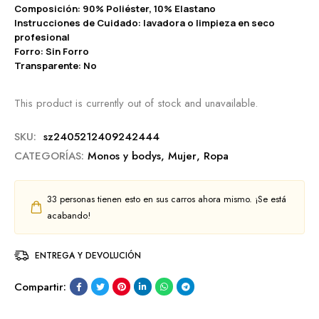
Composición: 90% Poliéster, 10% Elastano
Instrucciones de Cuidado: lavadora o limpieza en seco
profesional
Forro: Sin Forro
Transparente: No
This product is currently out of stock and unavailable.
SKU:
sz2405212409242444
CATEGORÍAS:
Monos y bodys
,
Mujer
,
Ropa
33
personas tienen esto en sus carros ahora mismo. ¡Se está
acabando!
ENTREGA Y DEVOLUCIÓN
Compartir: