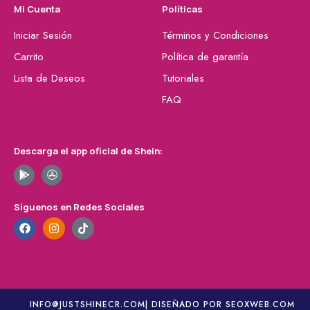
Mi Cuenta
Políticas
Iniciar Sesión
Términos y Condiciones
Carrito
Política de garantía
Lista de Deseos
Tutoriales
FAQ
Descarga el app oficial de Shein:
Síguenos en Redes Sociales
INFO@JUSTSHINECR.COM
| DISEÑADO POR SEOXWEB.COM