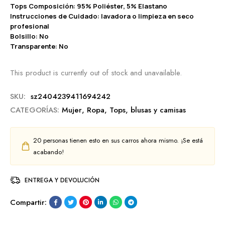
Tops Composición: 95% Poliéster, 5% Elastano
Instrucciones de Cuidado: lavadora o limpieza en seco
profesional
Bolsillo: No
Transparente: No
This product is currently out of stock and unavailable.
SKU:
sz2404239411694242
CATEGORÍAS:
Mujer
,
Ropa
,
Tops, blusas y camisas
20
personas tienen esto en sus carros ahora mismo. ¡Se está
acabando!
ENTREGA Y DEVOLUCIÓN
Compartir: