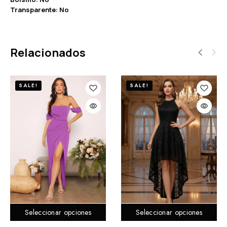
Transparente: No
Relacionados
SALE!
SALE!
Seleccionar opciones
Seleccionar opciones