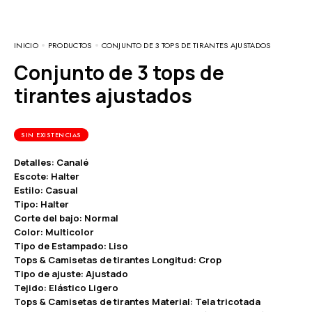
INICIO
PRODUCTOS
CONJUNTO DE 3 TOPS DE TIRANTES AJUSTADOS
Conjunto de 3 tops de
tirantes ajustados
SIN EXISTENCIAS
Detalles: Canalé
Escote: Halter
Estilo: Casual
Tipo: Halter
Corte del bajo: Normal
Color: Multicolor
Tipo de Estampado: Liso
Tops & Camisetas de tirantes Longitud: Crop
Tipo de ajuste: Ajustado
Tejido: Elástico Ligero
Tops & Camisetas de tirantes Material: Tela tricotada