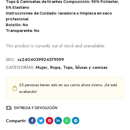
Tops & Camisetas de tirantes Composición: 95% Poliéster,
5% Elastano
Instrucciones de Cuidado: lavadora o limpieza en seco
profesional
Bolsillo: No
Transparente: No
This product is currently out of stock and unavailable.
SKU:
sz2404039924379599
CATEGORÍAS:
Mujer
,
Ropa
,
Tops, blusas y camisas
25
personas tienen esto en sus carros ahora mismo. ¡Se está
acabando!
ENTREGA Y DEVOLUCIÓN
Compartir: