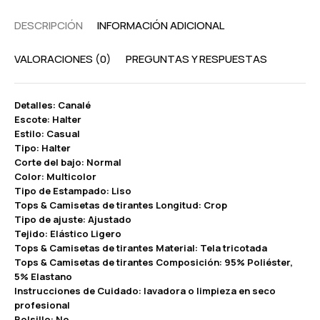
DESCRIPCIÓN
INFORMACIÓN ADICIONAL
VALORACIONES (0)
PREGUNTAS Y RESPUESTAS
Detalles: Canalé
Escote: Halter
Estilo: Casual
Tipo: Halter
Corte del bajo: Normal
Color: Multicolor
Tipo de Estampado: Liso
Tops & Camisetas de tirantes Longitud: Crop
Tipo de ajuste: Ajustado
Tejido: Elástico Ligero
Tops & Camisetas de tirantes Material: Tela tricotada
Tops & Camisetas de tirantes Composición: 95% Poliéster,
5% Elastano
Instrucciones de Cuidado: lavadora o limpieza en seco
profesional
Bolsillo: No