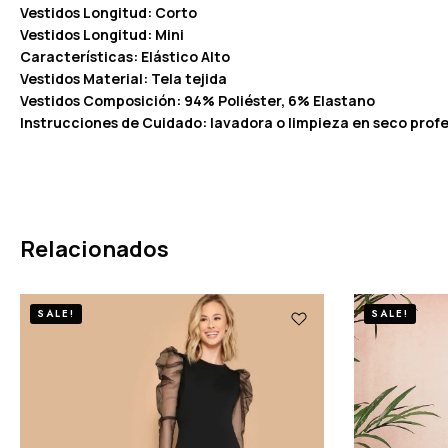
Vestidos Longitud: Corto
Vestidos Longitud: Mini
Características: Elástico Alto
Vestidos Material: Tela tejida
Vestidos Composición: 94% Poliéster, 6% Elastano
Instrucciones de Cuidado: lavadora o limpieza en seco profe
Relacionados
SALE!
SALE!