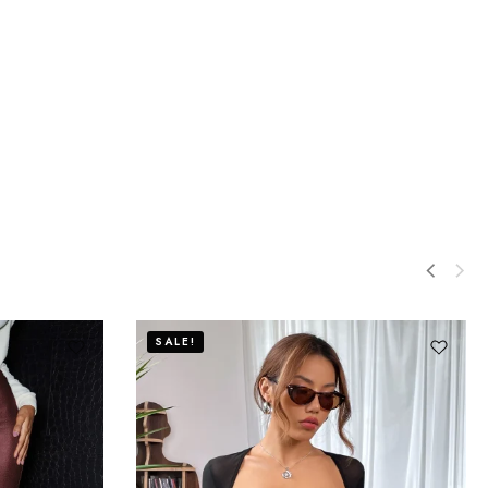
SALE!