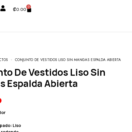
0
₡
0.00
CTOS
CONJUNTO DE VESTIDOS LISO SIN MANGAS ESPALDA ABIERTA
 Espalda Abierta
lor
pado: Liso
o redondo