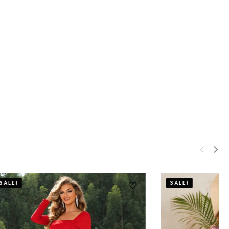
SALE!