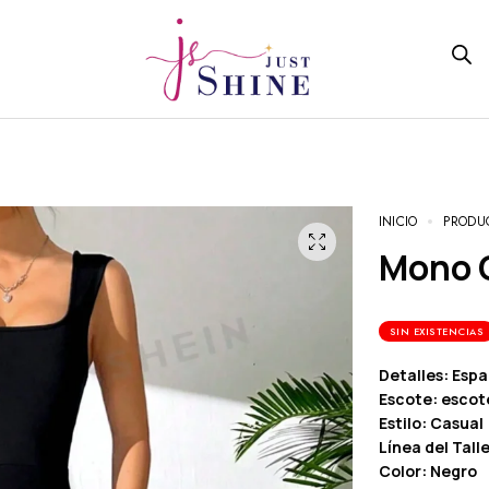
INICIO
PRODU
Mono
SIN EXISTENCIAS
Detalles: Espa
Escote: escot
Estilo: Casual
Línea del Talle
Color: Negro