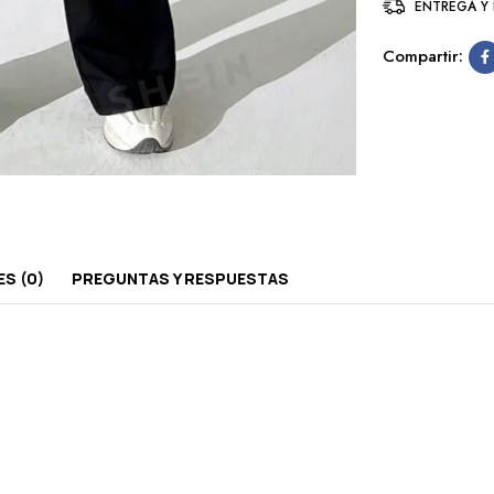
ENTREGA Y
Compartir:
S (0)
PREGUNTAS Y RESPUESTAS