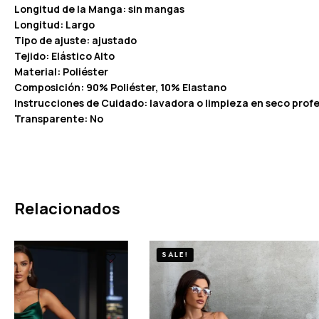
Longitud de la Manga: sin mangas
Longitud: Largo
Tipo de ajuste: ajustado
Tejido: Elástico Alto
Material: Poliéster
Composición: 90% Poliéster, 10% Elastano
Instrucciones de Cuidado: lavadora o limpieza en seco profe
Transparente: No
Relacionados
SALE!
SALE!