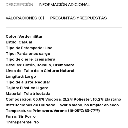
DESCRIPCIÓN
INFORMACIÓN ADICIONAL
VALORACIONES (0)
PREGUNTAS Y RESPUESTAS
Color: Verde militar
Estilo: Casual
Tipo de Estampado: Liso
Tipo: Pantalones cargo
Tipo de cierre: cremallera
Detalles: Botón, Bolsillo, Cremallera
Línea del Talle de la Cintura: Natural
Longitud: Largo
Tipo de ajuste: Regular
Tejido: Elástico Ligero
Material: Tela tricotada
Composición: 68.6% Viscosa, 21.2% Poliéster, 10.2% Elastano
Instrucciones de Cuidado: Lavar a mano, no limpiar en seco
Temperatura: Primavera/Verano (18-25℃/63-77℉)
Forro: Sin Forro
Transparente: No