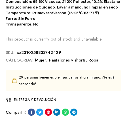
Composición: 68.6% Viscosa, 21.2% Poliéster, 10.2% Elastano
Instrucciones de Cuidado: Lavar a mano, no limpiar en seco
Temperatura: Primavera/Verano (18-25℃/63-77℉)
Forro: Sin Forro
Transparente: No
This product is currently out of stock and unavailable.
SKU:
sz2310258833742429
CATEGORÍAS:
Mujer
,
Pantalones y shorts
,
Ropa
29
personas tienen esto en sus carros ahora mismo. ¡Se está
acabando!
ENTREGA Y DEVOLUCIÓN
Compartir: