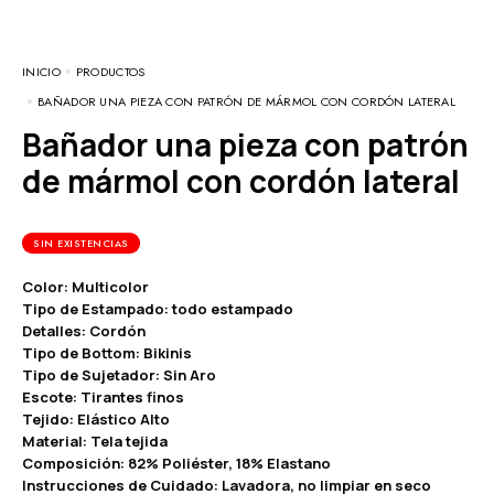
INICIO
PRODUCTOS
BAÑADOR UNA PIEZA CON PATRÓN DE MÁRMOL CON CORDÓN LATERAL
Bañador una pieza con patrón
de mármol con cordón lateral
SIN EXISTENCIAS
Color: Multicolor
Tipo de Estampado: todo estampado
Detalles: Cordón
Tipo de Bottom: Bikinis
Tipo de Sujetador: Sin Aro
Escote: Tirantes finos
Tejido: Elástico Alto
Material: Tela tejida
Composición: 82% Poliéster, 18% Elastano
Instrucciones de Cuidado: Lavadora, no limpiar en seco