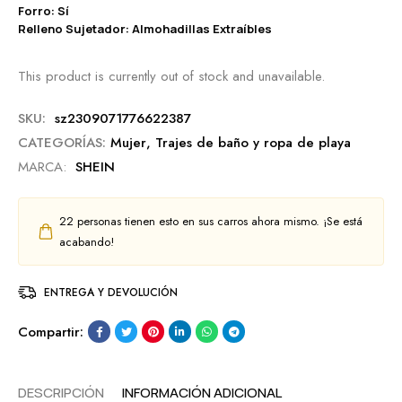
Forro: Sí
Relleno Sujetador: Almohadillas Extraíbles
This product is currently out of stock and unavailable.
SKU:
sz2309071776622387
CATEGORÍAS:
Mujer
,
Trajes de baño y ropa de playa
MARCA:
SHEIN
22
personas tienen esto en sus carros ahora mismo. ¡Se está
acabando!
ENTREGA Y DEVOLUCIÓN
Compartir:
DESCRIPCIÓN
INFORMACIÓN ADICIONAL