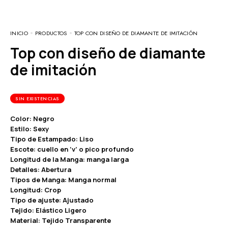
INICIO
PRODUCTOS
TOP CON DISEÑO DE DIAMANTE DE IMITACIÓN
Top con diseño de diamante
de imitación
SIN EXISTENCIAS
Color: Negro
Estilo: Sexy
Tipo de Estampado: Liso
Escote: cuello en ‘v’ o pico profundo
Longitud de la Manga: manga larga
Detalles: Abertura
Tipos de Manga: Manga normal
Longitud: Crop
Tipo de ajuste: Ajustado
Tejido: Elástico Ligero
Material: Tejido Transparente