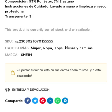
Composición: 93% Poliéster, 7% Elastano
Instrucciones de Cuidado: Lavado a mano o limpieza en seco
profesional
Transparente: Sí
This product is currently out of stock and unavailable.
SKU:
sz2308021070155555
CATEGORÍAS:
Mujer
,
Ropa
,
Tops, blusas y camisas
MARCA:
SHEIN
23
personas tienen esto en sus carros ahora mismo. ¡Se está
acabando!
ENTREGA Y DEVOLUCIÓN
Compartir: