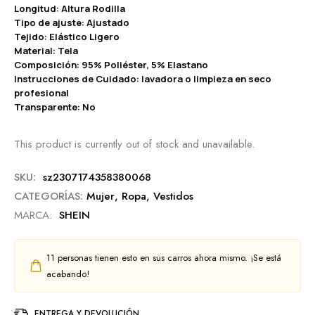
Longitud: Altura Rodilla
Tipo de ajuste: Ajustado
Tejido: Elástico Ligero
Material: Tela
Composición: 95% Poliéster, 5% Elastano
Instrucciones de Cuidado: lavadora o limpieza en seco
profesional
Transparente: No
This product is currently out of stock and unavailable.
SKU:
sz2307174358380068
CATEGORÍAS:
Mujer
,
Ropa
,
Vestidos
MARCA:
SHEIN
11
personas tienen esto en sus carros ahora mismo. ¡Se está
acabando!
ENTREGA Y DEVOLUCIÓN