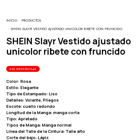
INICIO
PRODUCTOS
SHEIN SLAYR VESTIDO AJUSTADO UNICOLOR RIBETE CON FRUNCIDO
SHEIN Slayr Vestido ajustado
unicolor ribete con fruncido
SIN EXISTENCIAS
Color: Rosa
Estilo: Elegante
Tipo de Estampado: Liso
Detalles: Volante, Pliegos
Escote: cuello redondo
Longitud de la Manga: manga corta
Tipo: Apretado
Tipos de Manga: Manga normal
Línea del Talle de la Cintura: Talle alto
Corte del bajo: Lápiz