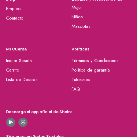
Mujer
Empleo
Niños
Contacto
Mascotas
Mi Cuenta
Políticas
Iniciar Sesión
Términos y Condiciones
Carrito
Política de garantía
Lista de Deseos
Tutoriales
FAQ
Descarga el app oficial de Shein:
Síguenos en Redes Sociales