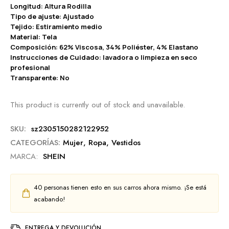
Longitud: Altura Rodilla
Tipo de ajuste: Ajustado
Tejido: Estiramiento medio
Material: Tela
Composición: 62% Viscosa, 34% Poliéster, 4% Elastano
Instrucciones de Cuidado: lavadora o limpieza en seco
profesional
Transparente: No
This product is currently out of stock and unavailable.
SKU:
sz2305150282122952
CATEGORÍAS:
Mujer
,
Ropa
,
Vestidos
MARCA:
SHEIN
40
personas tienen esto en sus carros ahora mismo. ¡Se está
acabando!
ENTREGA Y DEVOLUCIÓN