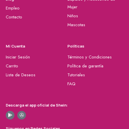
Mujer
Empleo
Niños
Contacto
Mascotas
Mi Cuenta
Políticas
Iniciar Sesión
Términos y Condiciones
Carrito
Política de garantía
Lista de Deseos
Tutoriales
FAQ
Descarga el app oficial de Shein:
Síguenos en Redes Sociales