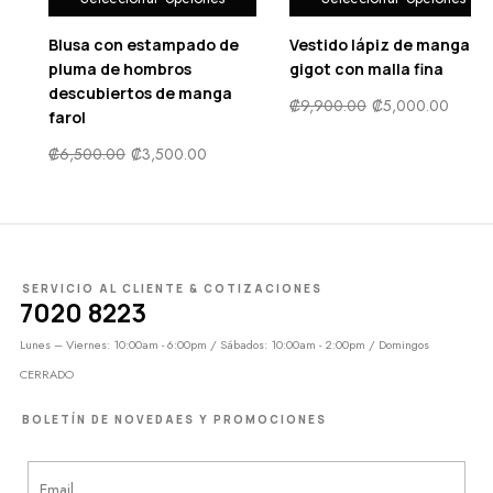
de
Vestido lápiz de manga
Sujetador con encaje
gigot con malla fina
floral con botón falso c
ga
aro
₡
9,900.00
₡
5,000.00
₡
8,800.00
₡
4,400.00
SERVICIO AL CLIENTE & COTIZACIONES
7020 8223
Lunes – Viernes: 10:00am - 6:00pm / Sábados: 10:00am - 2:00pm / Domingos
CERRADO
BOLETÍN DE NOVEDAES Y PROMOCIONES