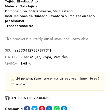
Tejido: Elástico Alto
Material: Tela tejida
Composición: 95% Poliéster, 5% Elastano
Instrucciones de Cuidado: lavadora o limpieza en seco
profesional
Transparente: No
This product is currently out of stock and unavailable.
SKU:
sz2304127387877311
CATEGORÍAS:
Mujer
,
Ropa
,
Vestidos
MARCA:
SHEIN
26
personas tienen esto en sus carros ahora mismo. ¡Se está
acabando!
ENTREGA Y DEVOLUCIÓN
Compartir: