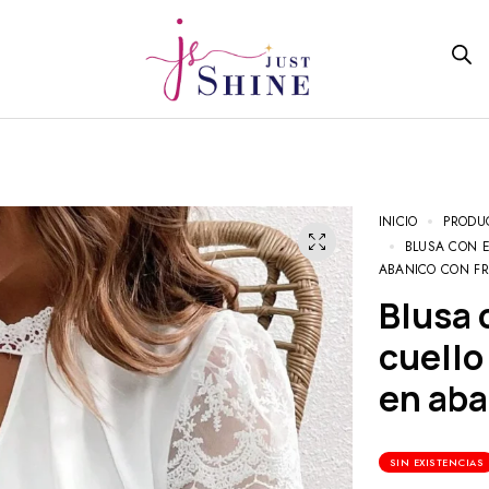
INICIO
PRODU
BLUSA CON E
ABANICO CON F
Blusa con encaje en contraste de
cuello
en aba
SIN EXISTENCIAS