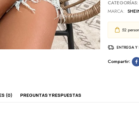
CATEGORÍAS:
MARCA:
SHEI
52
person
ENTREGA Y
Compartir:
S (0)
PREGUNTAS Y RESPUESTAS