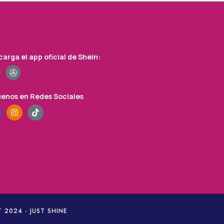
arga el app oficial de Shein:
uenos en Redes Sociales
 2024 - JUST SHINE