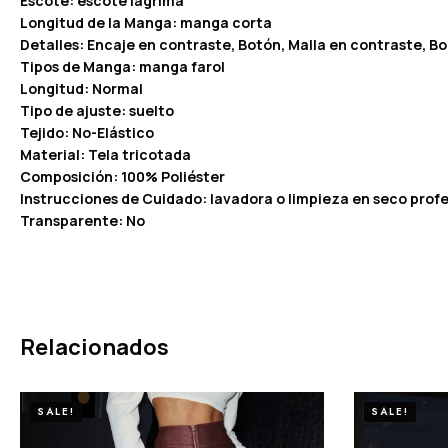
Escote: escote lágrima
Longitud de la Manga: manga corta
Detalles: Encaje en contraste, Botón, Malla en contraste, B
Tipos de Manga: manga farol
Longitud: Normal
Tipo de ajuste: suelto
Tejido: No-Elástico
Material: Tela tricotada
Composición: 100% Poliéster
Instrucciones de Cuidado: lavadora o limpieza en seco profe
Transparente: No
Relacionados
SALE!
SALE!