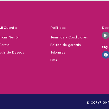
Mi Cuenta
Políticas
Desc
Iniciar Sesión
Términos y Condiciones
Carrito
Política de garantía
Síg
Lista de Deseos
Tutoriales
FAQ
© COPYRIGHT