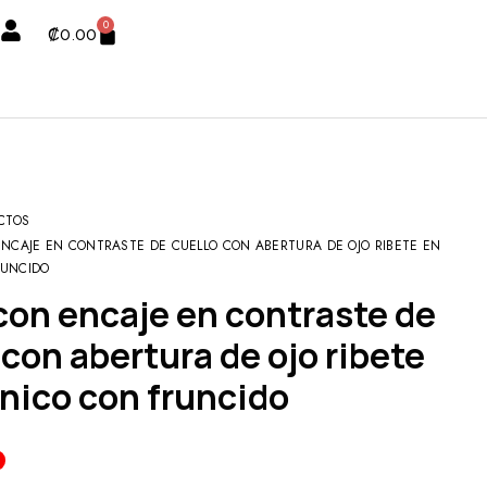
0
₡
0.00
CTOS
NCAJE EN CONTRASTE DE CUELLO CON ABERTURA DE OJO RIBETE EN
RUNCIDO
 con abertura de ojo ribete
nico con fruncido