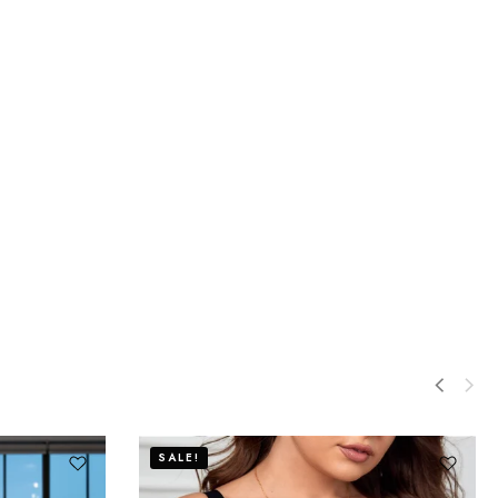
SALE!