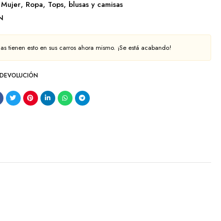
Mujer
,
Ropa
,
Tops, blusas y camisas
N
as tienen esto en sus carros ahora mismo. ¡Se está acabando!
 DEVOLUCIÓN