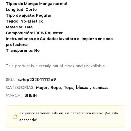
Tipos de Manga: Manga normal
Longitud: Corto
Tipo de ajuste: Regular
Tejido: No-Elástico
Material: Tela
Composición: 100% Poliéster
Instrucciones de Cuidado: lavadora o limpieza en seco
profesional
Transparente: No
This product is currently out of stock and unavailable.
SKU:
swtop23201111269
CATEGORÍAS:
Mujer
,
Ropa
,
Tops, blusas y camisas
MARCA:
SHEIN
32
personas tienen esto en sus carros ahora mismo. ¡Se está
acabando!