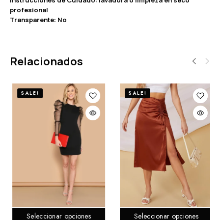
profesional
Transparente: No
Relacionados
SALE!
SALE!
Seleccionar opciones
Seleccionar opciones