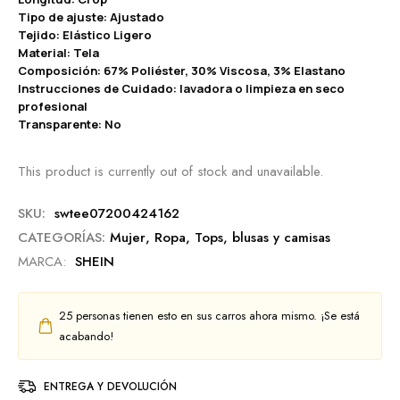
Tipo de ajuste: Ajustado
Tejido: Elástico Ligero
Material: Tela
Composición: 67% Poliéster, 30% Viscosa, 3% Elastano
Instrucciones de Cuidado: lavadora o limpieza en seco
profesional
Transparente: No
This product is currently out of stock and unavailable.
SKU:
swtee07200424162
CATEGORÍAS:
Mujer
,
Ropa
,
Tops, blusas y camisas
MARCA:
SHEIN
25
personas tienen esto en sus carros ahora mismo. ¡Se está
acabando!
ENTREGA Y DEVOLUCIÓN