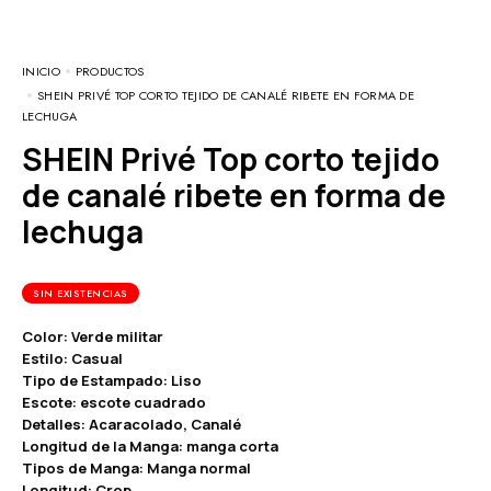
INICIO
PRODUCTOS
SHEIN PRIVÉ TOP CORTO TEJIDO DE CANALÉ RIBETE EN FORMA DE
LECHUGA
SHEIN Privé Top corto tejido
de canalé ribete en forma de
lechuga
SIN EXISTENCIAS
Color: Verde militar
Estilo: Casual
Tipo de Estampado: Liso
Escote: escote cuadrado
Detalles: Acaracolado, Canalé
Longitud de la Manga: manga corta
Tipos de Manga: Manga normal
Longitud: Crop