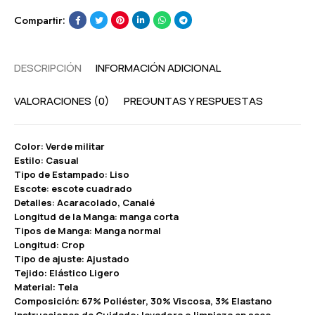
Compartir:
DESCRIPCIÓN
INFORMACIÓN ADICIONAL
VALORACIONES (0)
PREGUNTAS Y RESPUESTAS
Color: Verde militar
Estilo: Casual
Tipo de Estampado: Liso
Escote: escote cuadrado
Detalles: Acaracolado, Canalé
Longitud de la Manga: manga corta
Tipos de Manga: Manga normal
Longitud: Crop
Tipo de ajuste: Ajustado
Tejido: Elástico Ligero
Material: Tela
Composición: 67% Poliéster, 30% Viscosa, 3% Elastano
Instrucciones de Cuidado: lavadora o limpieza en seco