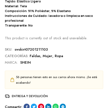
Tejido: Elástico Ligero
Material: Tela
Composición: 91% Poliéster, 9% Elastano
Instrucciones de Cuidado: lavadora o limpieza en seco
profesional
Transparente: No
This product is currently out of stock and unavailable.
SKU:
swskirt07201211103
CATEGORÍAS:
Faldas
,
Mujer
,
Ropa
MARCA:
SHEIN
56
personas tienen esto en sus carros ahora mismo. ¡Se está
acabando!
ENTREGA Y DEVOLUCIÓN
Compartir: