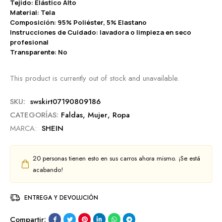
Tejido: Elástico Alto
Material: Tela
Composición: 95% Poliéster, 5% Elastano
Instrucciones de Cuidado: lavadora o limpieza en seco
profesional
Transparente: No
This product is currently out of stock and unavailable.
SKU:
swskirt07190809186
CATEGORÍAS:
Faldas
,
Mujer
,
Ropa
MARCA:
SHEIN
20
personas tienen esto en sus carros ahora mismo. ¡Se está
acabando!
ENTREGA Y DEVOLUCIÓN
Compartir: