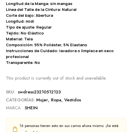
Longitud de la Manga: sin mangas
Línea del Talle de la Cintura: Natural
Corte del bajo: Abertura
Longitud: midi
Tipo de ajuste: Regular
Tejido: No-Elástico
Material: Tela
Composición: 95% Poliéster, 5% Elastano
Instrucciones de Cuidado: lavadora o limpieza en seco
profesional
Transparente: No
This product is currently out of stock and unavailable.
SKU:
swdress23210512123
CATEGORÍAS:
Mujer
,
Ropa
,
Vestidos
MARCA:
SHEIN
16
personas tienen esto en sus carros ahora mismo. ¡Se está