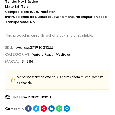
Tejido: No-Elástico
Material: Tela
Composición: 100% Poliéster
Instrucciones de Cuidado: Lavar a mano, no limpiar en seco
Transparente: No
This product is currently out of stock and unavailable.
SKU:
swdress07191001555
CATEGORÍAS:
Mujer
,
Ropa
,
Vestidos
MARCA:
SHEIN
52
personas tienen esto en sus carros ahora mismo. ¡Se está
acabando!
ENTREGA Y DEVOLUCIÓN
Compartir: