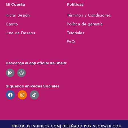
Mi Cuenta
Políticas
Iniciar Sesión
Términos y Condiciones
Carrito
Política de garantía
Lista de Deseos
Tutoriales
FAQ
Descarga el app oficial de Shein:
Síguenos en Redes Sociales
INFO@JUSTSHINECR.COM
| DISEÑADO POR SEOXWEB.COM