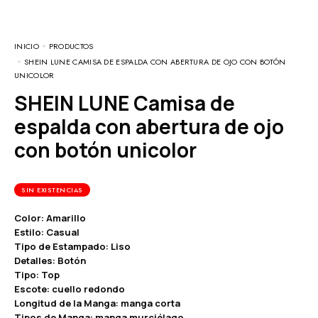
INICIO
PRODUCTOS
SHEIN LUNE CAMISA DE ESPALDA CON ABERTURA DE OJO CON BOTÓN
UNICOLOR
SHEIN LUNE Camisa de
espalda con abertura de ojo
con botón unicolor
SIN EXISTENCIAS
Color: Amarillo
Estilo: Casual
Tipo de Estampado: Liso
Detalles: Botón
Tipo: Top
Escote: cuello redondo
Longitud de la Manga: manga corta
Tipos de Manga: manga murciélago