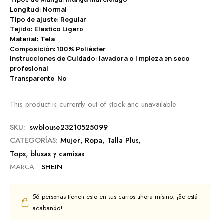
Longitud: Normal
Tipo de ajuste: Regular
Tejido: Elástico Ligero
Material: Tela
Composición: 100% Poliéster
Instrucciones de Cuidado: lavadora o limpieza en seco
profesional
Transparente: No
This product is currently out of stock and unavailable.
SKU:
swblouse23210525099
CATEGORÍAS:
Mujer
,
Ropa
,
Talla Plus
,
Tops, blusas y camisas
MARCA:
SHEIN
56
personas tienen esto en sus carros ahora mismo. ¡Se está
acabando!