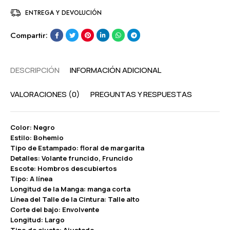
ENTREGA Y DEVOLUCIÓN
Compartir:
DESCRIPCIÓN
INFORMACIÓN ADICIONAL
VALORACIONES (0)
PREGUNTAS Y RESPUESTAS
Color: Negro
Estilo: Bohemio
Tipo de Estampado: floral de margarita
Detalles: Volante fruncido, Fruncido
Escote: Hombros descubiertos
Tipo: A línea
Longitud de la Manga: manga corta
Línea del Talle de la Cintura: Talle alto
Corte del bajo: Envolvente
Longitud: Largo
Tipo de ajuste: Ajustado