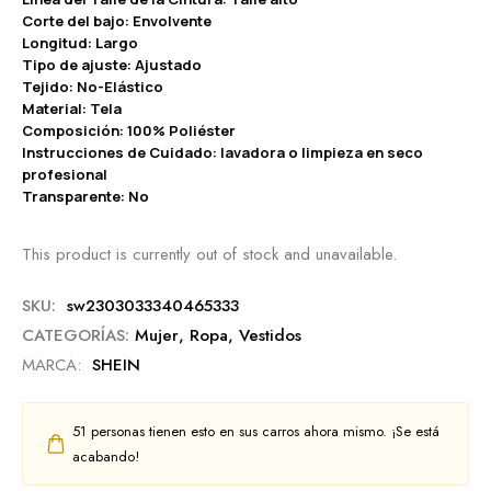
Corte del bajo: Envolvente
Longitud: Largo
Tipo de ajuste: Ajustado
Tejido: No-Elástico
Material: Tela
Composición: 100% Poliéster
Instrucciones de Cuidado: lavadora o limpieza en seco
profesional
Transparente: No
This product is currently out of stock and unavailable.
SKU:
sw2303033340465333
CATEGORÍAS:
Mujer
,
Ropa
,
Vestidos
MARCA:
SHEIN
51
personas tienen esto en sus carros ahora mismo. ¡Se está
acabando!