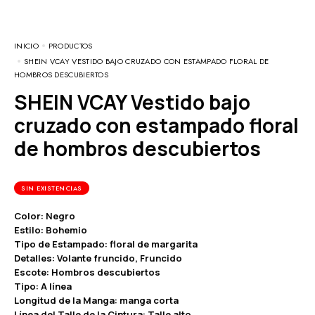
INICIO
PRODUCTOS
SHEIN VCAY VESTIDO BAJO CRUZADO CON ESTAMPADO FLORAL DE
HOMBROS DESCUBIERTOS
SHEIN VCAY Vestido bajo
cruzado con estampado floral
de hombros descubiertos
SIN EXISTENCIAS
Color: Negro
Estilo: Bohemio
Tipo de Estampado: floral de margarita
Detalles: Volante fruncido, Fruncido
Escote: Hombros descubiertos
Tipo: A línea
Longitud de la Manga: manga corta
Línea del Talle de la Cintura: Talle alto